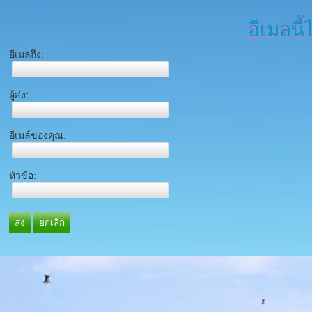
อีเมลนี้
อีเมลถึง:
ผู้ส่ง:
อีเมล์ของคุณ:
หัวข้อ:
ส่ง
ยกเลิก