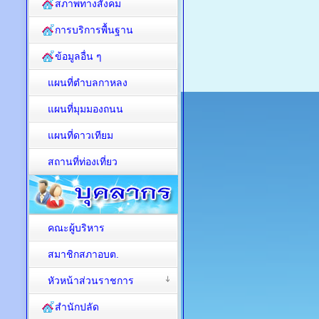
สภาพทางสังคม
การบริการพื้นฐาน
ข้อมูลอื่น ๆ
แผนที่ตำบลกาหลง
แผนที่มุมมองถนน
แผนที่ดาวเทียม
สถานที่ท่องเที่ยว
คณะผู้บริหาร
สมาชิกสภาอบต.
หัวหน้าส่วนราชการ
สำนักปลัด