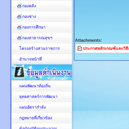
กองคลัง
กองช่าง
กองการศึกษา
กองสาธารณสุขฯ
Attachments:
โครงสร้างส่วนราชการ
ประกาศหลักเกณฑ์และวิธี
อำนาจหน้าที่
แผนพัฒนาท้องถิ่น
ยุทธศาสตร์การพัฒนา
แผนอัตรากำลัง
กฎหมายที่เกี่ยวข้อง
ข้อบัญญัติงบประมาณ