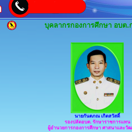
บุคลากรกองการศึกษา อบต.
นายกันตภณ เกิดสวัสดิ์
รองปลัดอบต. รักษาราชการแทน
ผู้อำนวยการกองการศึกษา ศาสนาและวั