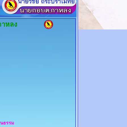
กาหลง
ฒนธรรม