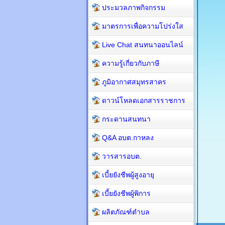
ประมวลภาพกิจกรรม
มาตรการเพื่อความโปร่งใส
Live Chat สนทนาออนไลน์
ความรู้เกี่ยวกับภาษี
ภูมิอากาศสมุทรสาคร
ดาวน์โหลดเอกสารราชการ
กระดานสนทนา
Q&A อบต.กาหลง
วารสารอบต.
เบี้ยยังชีพผู้สูงอายุ
เบี้ยยังชีพผู้พิการ
ผลิตภัณฑ์ตำบล