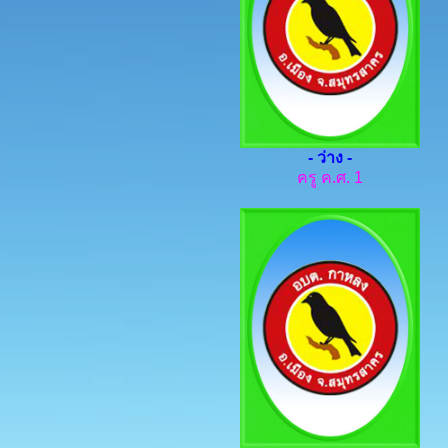
- ว่าง -
ครู ค.ศ. 1